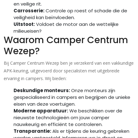
en veilige rit.
Carrosserie:
Controle op roest of schade die de
veiligheid kan beïnvloeden.
Uitstoot:
Voldoet de motor aan de wettelijke
milieueisen?
Waarom Camper Centrum
Wezep?
Bij Camper Centrum Wezep ben je verzekerd van een vakkundige
APK-keuring, uitgevoerd door specialisten met uitgebreide
ervaring in campers. Wij bieden:
Deskundige monteurs:
Onze monteurs zijn
gespecialiseerd in campers en begrijpen de unieke
eisen van deze voertuigen.
Moderne apparatuur:
We beschikken over de
nieuwste technologieën om jouw camper
nauwkeurig en efficiënt te controleren.
Transparantie:
Als er tijdens de keuring gebreken
worden vastgesteld, informeren we je direct en