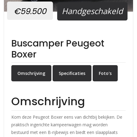
Handgeschakeld
€59.500
Buscamper Peugeot
Boxer
Omschrijving
Specificaties
Foto's
Omschrijving
Kom deze Peugeot Boxer eens van dichtbij bekijken. De
praktisch ingerichte kampeerwagen mag worden
bestuurd met een B-rijbewijs en biedt een slaapplaats