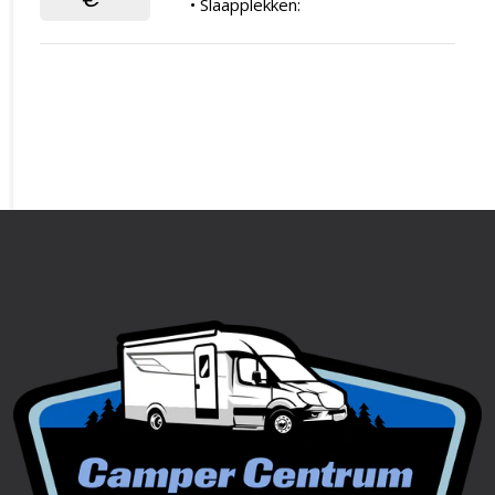
• Slaapplekken: