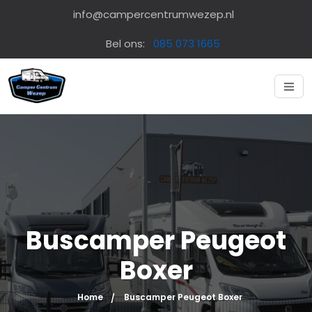
info@campercentrumwezep.nl
Bel ons:
085 073 1665
Buscamper Peugeot
Boxer
Home
Buscamper Peugeot Boxer