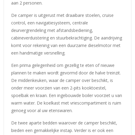
aan 2 personen.
De camper is uitgerust met draaibare stoelen, cruise
control, een navigatiesysteem, centrale
deurvergrendeling met afstandsbediening,
cabineverduistering en stuurbekrachtiging. De aandrijving
komt voor rekening van een duurzame dieselmotor met
een handmatige versnelling.
Een prima gelegenheid om gezellig te eten of nieuwe
plannen te maken wordt gevormd door de halve treinzit.
De middenkeuken, waar de camper over beschikt, is
onder meer voorzien van een 2-pits kooktoestel,
spoelbak en kraan. Een ingebouwde boiler voorziet u van
warm water. De koelkast met vriescompartiment is ruim
genoeg voor al uw etenswaren.
De twee aparte bedden waarover de camper beschikt,
bieden een gemakkelijke instap. Verder is er ook een