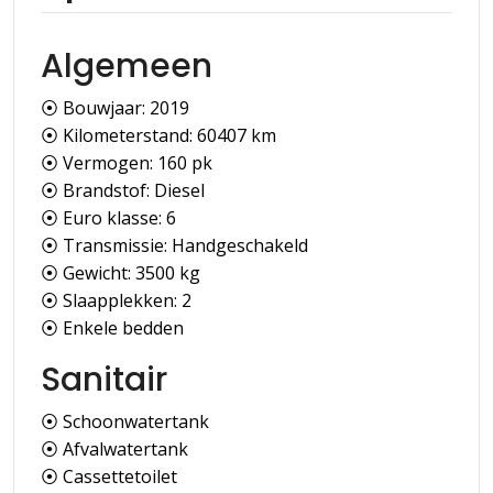
Algemeen
⦿ Bouwjaar: 2019
⦿ Kilometerstand: 60407 km
⦿ Vermogen: 160 pk
⦿ Brandstof: Diesel
⦿ Euro klasse: 6
⦿ Transmissie: Handgeschakeld
⦿ Gewicht: 3500 kg
⦿ Slaapplekken: 2
⦿ Enkele bedden
Sanitair
⦿ Schoonwatertank
⦿ Afvalwatertank
⦿ Cassettetoilet