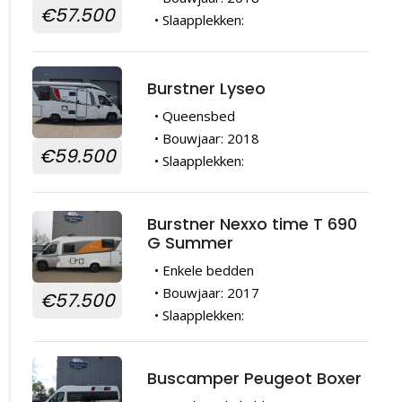
€57.500
• Slaapplekken:
Burstner Lyseo
• Queensbed
• Bouwjaar: 2018
€59.500
• Slaapplekken:
Burstner Nexxo time T 690
G Summer
• Enkele bedden
• Bouwjaar: 2017
€57.500
• Slaapplekken:
Buscamper Peugeot Boxer