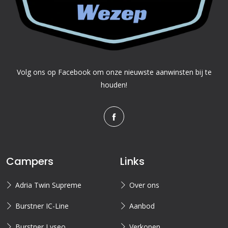
Volg ons op Facebook om onze nieuwste aanwinsten bij te
houden!
Campers
Links
Adria Twin Supreme
Over ons
Burstner IC-Line
Aanbod
Burstner Lyseo
Verkopen