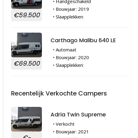
• Handgeschakeld
• Bouwjaar: 2019
€59.500
• Slaapplekken:
Carthago Malibu 640 LE
• Automaat
• Bouwjaar: 2020
€69.500
• Slaapplekken:
Recentelijk Verkochte Campers
Adria Twin Supreme
• Verkocht
• Bouwjaar: 2021
€-