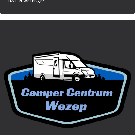
uw nieuwe reisgezel.